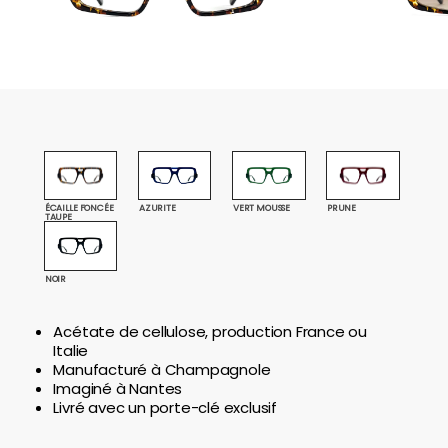
VERT MOUSSE
ÉCAILLE FONCÉE
AZURITE
PRUNE
TAUPE
NOIR
Acétate de cellulose, production France ou
Italie
Manufacturé à Champagnole
Imaginé à Nantes
Livré avec un porte-clé exclusif