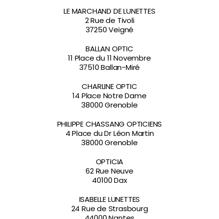
LE MARCHAND DE LUNETTES
2 Rue de Tivoli
37250 Veigné
BALLAN OPTIC
11 Place du 11 Novembre
37510 Ballan-Miré
CHARLINE OPTIC
14 Place Notre Dame
38000 Grenoble
PHILIPPE CHASSANG OPTICIENS
4 Place du Dr Léon Martin
38000 Grenoble
OPTICIA
62 Rue Neuve
40100 Dax
ISABELLE LUNETTES
24 Rue de Strasbourg
44000 Nantes