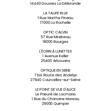
14440 Douvres La Délivrande
LA TAUPE IN LR
1 Rue Marthe Pineau
17000 La Rochelle
OPTIC CALVIN
57 Rue Mirebeau
18000 Bourges
L'ÉCRIN À LUNETTES
1 Avenue Keller
25400 Arbouans
OPTIQUE EN SEINE
7 bis Route des Andelys
27940 Courcelles-sur-Seine
LE POINT DE VUE D'ALICE
Le Prieuré de Locmaria
1 Rue du Chanoine Moreau
29000 Quimper