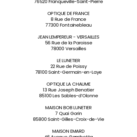
76520 Franqueville-Saint-Pierre
OPTIQUE DE FRANCE
8 Rue de France
77300 Fontainebleau
JEAN LEMPEREUR - VERSAILLES
56 Rue de la Paroisse
78000 Versailles
LE LUNETIER
22 Rue de Poissy
78100 Saint-Germain-en-Laye
OPTIQUE LA CHAUME
13 Rue Joseph Benatier
85100 Les Sables-d’Olonne
MAISON BOB LUNETIER
7 Quai Gorin
85800 Saint-Gilles-Croix-de-Vie
MAISON EMARD
46 Avenue Gambetta