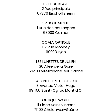
L’ŒIL DE BISCH
2 Rue principale
67870 Bischoffsheim
OPTIQUE MICHEL
1 Rue des boulangers
68000 Colmar
OCALA OPTIQUE
112 Rue Moncey
69003 Lyon
LES LUNETTES DE JULIEN
36 Allée de la Gare
69400 Villefranche-sur-Saône
LA LUNETTERIE DE ST CYR
8 Avenue Victor Hugo
69450 Saint-Cyr au Mont d'Or
OPTIQUE WOLFF
11 Place Saint Vincent
71100 Chalon-sur-Saône