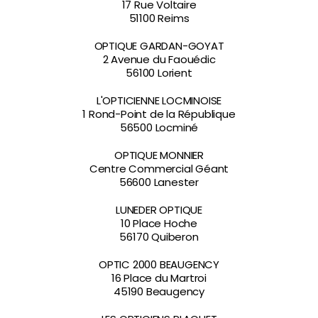
17 Rue Voltaire
51100 Reims
OPTIQUE GARDAN-GOYAT
2 Avenue du Faouédic
56100 Lorient
L'OPTICIENNE LOCMINOISE
1 Rond-Point de la République
56500 Locminé
OPTIQUE MONNIER
Centre Commercial Géant
56600 Lanester
LUNEDER OPTIQUE
10 Place Hoche
56170 Quiberon
OPTIC 2000 BEAUGENCY
16 Place du Martroi
45190 Beaugency