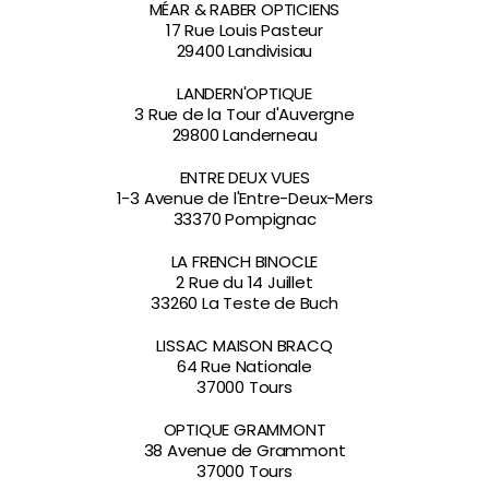
MÉAR & RABER OPTICIENS
17 Rue Louis Pasteur
29400 Landivisiau
LANDERN'OPTIQUE
3 Rue de la Tour d'Auvergne
29800 Landerneau
ENTRE DEUX VUES
1-3 Avenue de l'Entre-Deux-Mers
33370 Pompignac
LA FRENCH BINOCLE
2 Rue du 14 Juillet
33260 La Teste de Buch
LISSAC MAISON BRACQ
64 Rue Nationale
37000 Tours
OPTIQUE GRAMMONT
38 Avenue de Grammont
37000 Tours