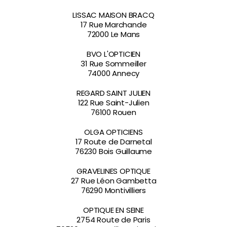
LISSAC MAISON BRACQ
17 Rue Marchande
72000 Le Mans
BVO L'OPTICIEN
31 Rue Sommeiller
74000 Annecy
REGARD SAINT JULIEN
122 Rue Saint-Julien
76100 Rouen
OLGA OPTICIENS
17 Route de Darnetal
76230 Bois Guillaume
GRAVELINES OPTIQUE
27 Rue Léon Gambetta
76290 Montivilliers
OPTIQUE EN SEINE
2754 Route de Paris