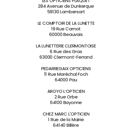
LES OPTICIENS PLAQUET
284 Avenue de Dunkerque
59130 Lambersart
LE COMPTOIR DE LA LUNETTE
19 Rue Carnot
60000 Beauvais
LA LUNETTERIE CLERMONTOISE
6 Rue des Gras
63000 Clermont-Ferrand
PEDARREGAIX OPTICIENS
11 Rue Maréchal Foch
64000 Pau
AROYO L’OPTICIEN
2 Rue Orbe
64100 Bayonne
CHEZ MARC L'OPTICIEN
1 Rue de la Mairie
64140 Billère