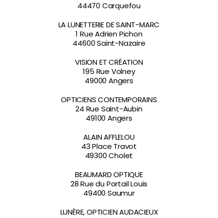
44470 Carquefou
LA LUNETTERIE DE SAINT-MARC
1 Rue Adrien Pichon
44600 Saint-Nazaire
VISION ET CRÉATION
195 Rue Volney
49000 Angers
OPTICIENS CONTEMPORAINS
24 Rue Saint-Aubin
49100 Angers
ALAIN AFFLELOU
43 Place Travot
49300 Cholet
BEAUMARD OPTIQUE
28 Rue du Portail Louis
49400 Saumur
LUNÈRE, OPTICIEN AUDACIEUX